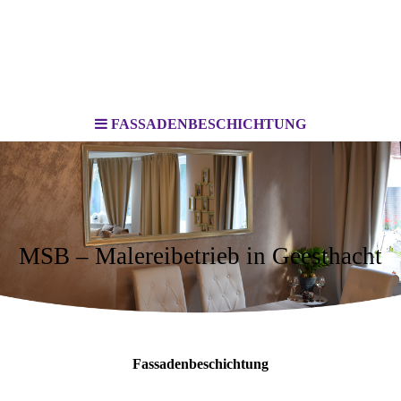
FASSADENBESCHICHTUNG
MSB – Malereibetrieb in Geesthacht
Fassadenbeschichtung