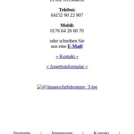
Telefon:
04152 90 22 907
Mobil:
0176 64 26 60 70
oder schreiben Sie
uns eine
E-
Mail
!
» Kontakt «
» Angebotsformular «
Startseite
|
Impressum
|
Kontakt
|